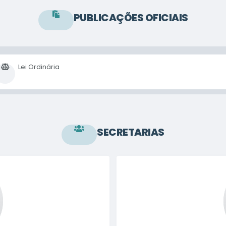
PUBLICAÇÕES OFICIAIS
Lei Ordinária
Regimento Interno
SECRETARIAS