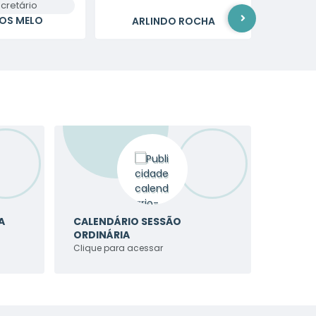
ecretário
OS MELO
ARLINDO ROCHA
EDN
A
CALENDÁRIO SESSÃO
ORDINÁRIA
Clique para acessar