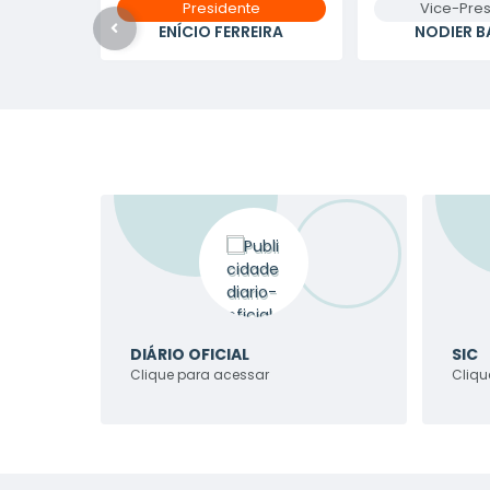
Presidente
Vice-Pres
ENÍCIO FERREIRA
NODIER B
DIÁRIO OFICIAL
SIC
Clique para acessar
Cliqu