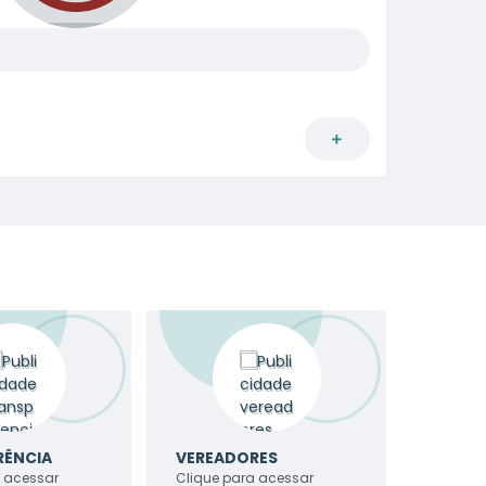
RÊNCIA
VEREADORES
a acessar
Clique para acessar