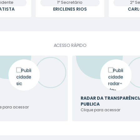
idente
1º Secretário
2º S
ATISTA
ERICLENES RIOS
CARL
ACESSO RÁPIDO
RADAR DA TRANSPARÊNCI
PUBLICA
e para acessar
Clique para acessar