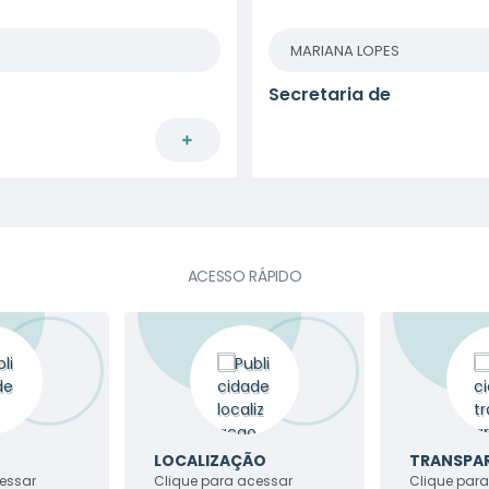
MARIANA LOPES
Secretaria de
ACESSO RÁPIDO
LOCALIZAÇÃO
TRANSPA
essar
Clique para acessar
Clique par