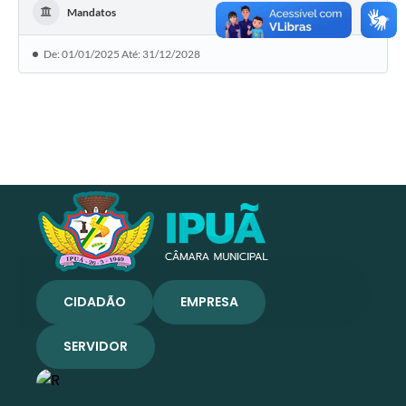
Mandatos
De: 01/01/2025 Até: 31/12/2028
CIDADÃO
EMPRESA
SERVIDOR