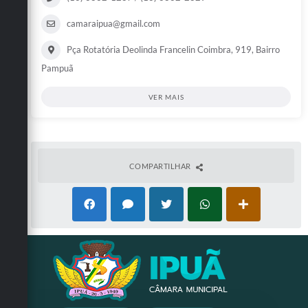
camaraipua@gmail.com
Pça Rotatória Deolinda Francelin Coimbra, 919, Bairro
Pampuã
VER MAIS
COMPARTILHAR