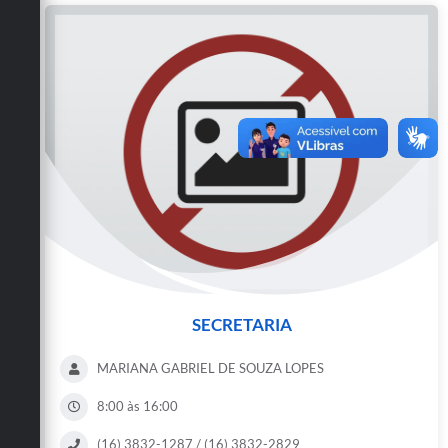
SECRETARIA
MARIANA GABRIEL DE SOUZA LOPES
8:00 às 16:00
(16) 3832-1287 / (16) 3832-2829