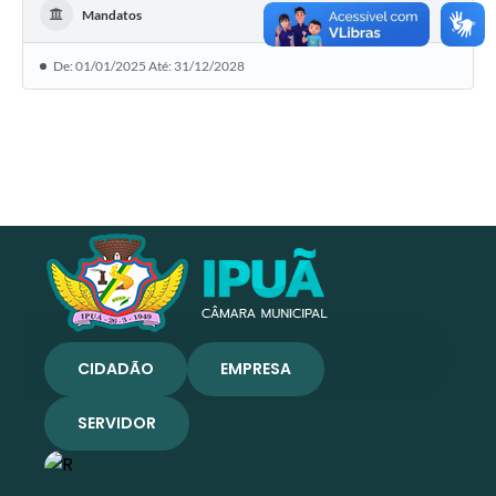
Mandatos
De: 01/01/2025 Até: 31/12/2028
CIDADÃO
EMPRESA
SERVIDOR