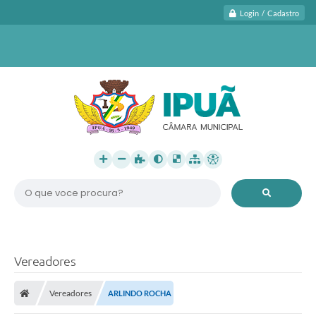
Login / Cadastro
O que voce procura?
Vereadores
Vereadores
ARLINDO ROCHA