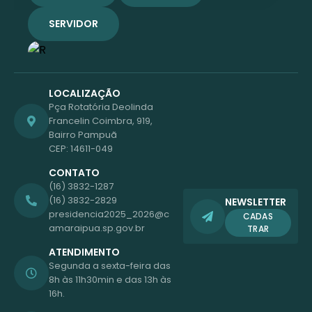
SERVIDOR
LOCALIZAÇÃO
Pça Rotatória Deolinda
Francelin Coimbra, 919,
Bairro Pampuã
CEP: 14611-049
CONTATO
(16) 3832-1287
(16) 3832-2829
NEWSLETTER
presidencia2025_2026@c
CADAS
amaraipua.sp.gov.br
TRAR
ATENDIMENTO
Segunda a sexta-feira das
8h às 11h30min e das 13h às
16h.