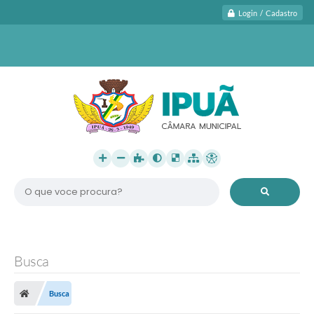
Login / Cadastro
O que voce procura?
Busca
Busca