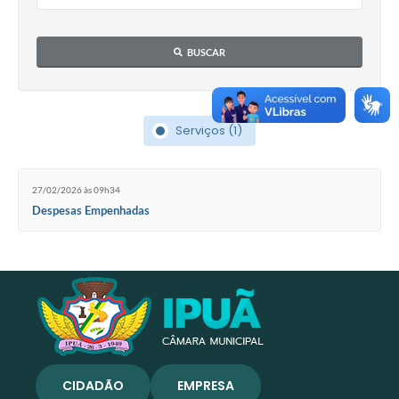
BUSCAR
Serviços (1)
27/02/2026 às 09h34
Despesas Empenhadas
CIDADÃO
EMPRESA